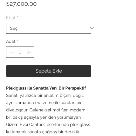
Fiyat
₺27.000,00
Ebat
*
Adet
*
Sepete Ekle
Plexiglass ile Sanatta Yeni Bir Perspektif
Sanat, yalnızca bir anlatım biçimi değil,
aynı zamanda malzeme ile kurulan bir
diyalogdur. Geleneksel motifleri modern
bir bakış açısıyla yeniden yorumlayan
Gizem Evci Cantürk, eserlerinde plexiglass
kullanarak sanata çağdaş bir derinlik