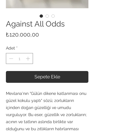
Against All Odds
Fiyat
₺120.000,00
Adet
*
Sepete Ekle
Mevlana'nın "Gülün dikene katlanması onu
güzel kokulu yaptı" sözü; zorlukların
içinden doğan güzelliği ve umudu
vurguluyor. Bu eser, güzellik ve zorlukların;
acının ve tatlının aslında birlikte var
olduğunu ve bu zıtlıkların hatırlanması